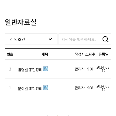
일반자료실
번호
제목
작성자
조회수
등록일
2014-03-
2
관리자
938
법령별 종합정리
12
2014-03-
1
관리자
908
분야별 종합정리
12