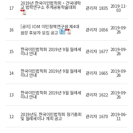
2019년 한국이민법학회・건국대학
2019-11-
교 법학연구소 추계공동학술대회
17
관리자
1835
03
[공지] IOM 이민정책연구원 제4대
2019-09-
16
관리자
1656
26
원장 후보자 모집 공고
한국이민법학회 2019년 9월 월례세
2019-09-
15
관리자
1677
미나 안내
26
한국이민법학회 2019년 9월 월례세
2019-09-
14
관리자
1665
미나 안내
26
한국이민법학회 2019년 9월 월례세
2019-09-
13
관리자
1622
미나 안내
26
2019년도 한국이민법학회 정기총회
2019-06-
12
관리자
1670
및 월례세미나 개최 공고
11