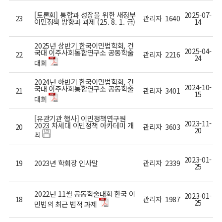
[토론회] 통합과 성장을 위한 새정부
2025-07-
23
관리자
1640
이민정책 방향과 과제 (25. 8. 1. 금)
14
2025년 상반기 한국이민법학회, 건
2025-04-
국대 이주사회통합연구소 공동학술
22
관리자
2216
24
대회
2024년 하반기 한국이민법학회, 건
2024-10-
국대 이주사회통합연구소 공동학술
21
관리자
3401
15
대회
[유관기관 행사] 이민정책연구원
2023-11-
2023 차세대 이민정책 아카데미 개
20
관리자
3603
20
최
2023-01-
19
2023년 학회장 인사말
관리자
2339
25
2022년 11월 공동학술대회 한국 이
2023-01-
18
관리자
1987
25
민법의 최근 법적 과제