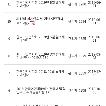
한국이민법학회 2019년 6월 월례세
2019-06-
11
관리자
1700
미나 안내
11
제12회 세계인의 날 기념 이민정책
2019-06-
10
관리자
1694
11
포럼 안내
한국이민법학회 2019년 5월 월례세
2019-06-
9
관리자
1685
미나 안내
11
한국이민법학회 2019년 3월 월례세
2019-03-
8
관리자
1629
미나 안내 (2019.3.27.)
15
한국이민법학회 2018. 12월 월례세
2018-12-
7
관리자
1659
미나 안내
13
2018 한국이민법학회・건국대 법학
2018-10-
6
관리자
1709
연구소 추계공동학술대회
05
이민법학회 월례회 안내 (2018. 7.
2018-07-