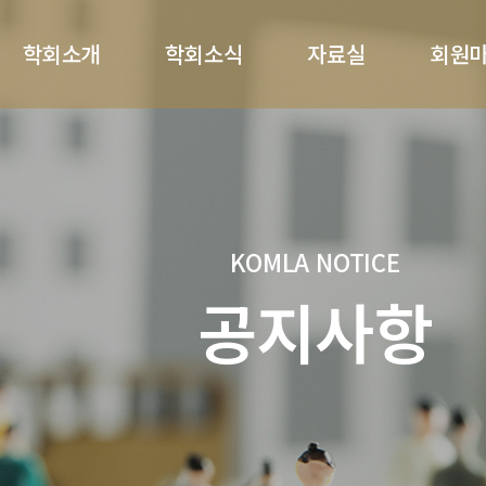
학회소개
학회소식
자료실
회원
KOMLA NOTICE
공지사항