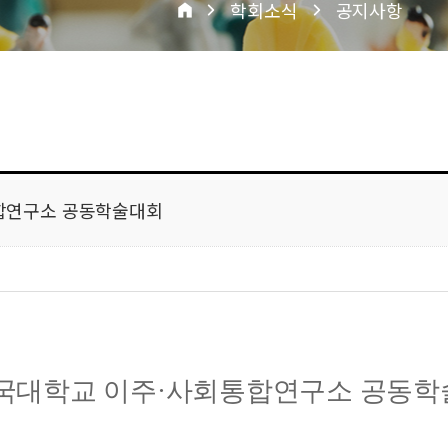
학회소식
공지사항
통합연구소 공동학술대회
국대학교 이주
·
사회통합연구소 공동학