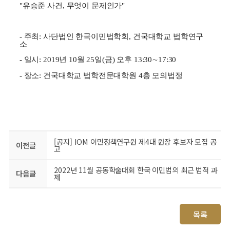
"유승준 사건, 무엇이 문제인가"
- 주최: 사단법인 한국이민법학회, 건국대학교 법학연구
소
- 일시: 2019년 10월 25일(금) 오후 13:30∼17:30
- 장소: 건국대학교 법학전문대학원 4층 모의법정
[공지] IOM 이민정책연구원 제4대 원장 후보자 모집 공
이전글
고
2022년 11월 공동학술대회 한국 이민법의 최근 법적 과
다음글
제
목록